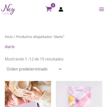
Ir
al
contenido
Inicio
/ Productos etiquetados “diario”
diario
Mostrando 1–12 de 19 resultados