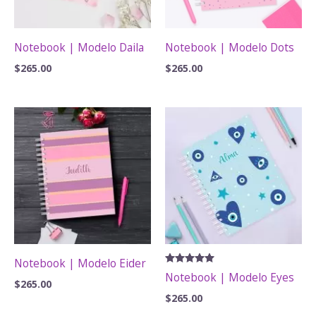
Notebook | Modelo Daila
Notebook | Modelo Dots
$
265.00
$
265.00
Notebook | Modelo Eider
Valorado
Notebook | Modelo Eyes
con
$
265.00
5.00
$
265.00
de 5