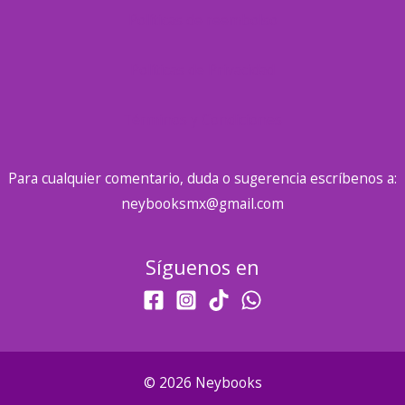
Políticas de reembolso
Políticas de Privacidad
Términos y Condiciones
Para cualquier comentario, duda o sugerencia escríbenos a:
neybooksmx@gmail.com
Síguenos en
© 2026 Neybooks