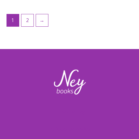
1
2
→
Formas de Pago
Políticas de envíos