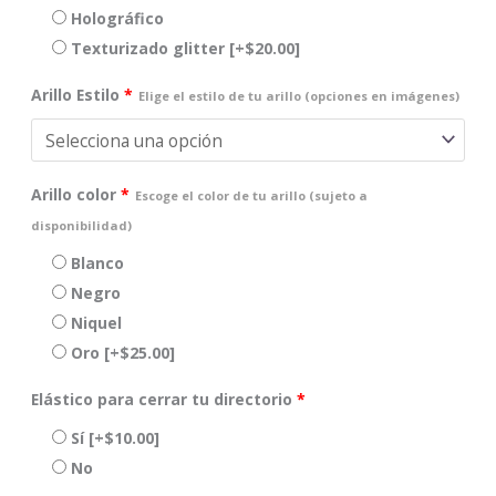
Holográfico
Texturizado glitter
[+$20.00]
Arillo Estilo
*
Elige el estilo de tu arillo (opciones en imágenes)
Arillo color
*
Escoge el color de tu arillo (sujeto a
disponibilidad)
Blanco
Negro
Niquel
Oro
[+$25.00]
Elástico para cerrar tu directorio
*
Sí
[+$10.00]
No