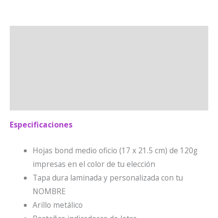
cantidad
Especificaciones
Envíos
Información adicional
Valoraciones (0)
Especificaciones
Hojas bond medio oficio (17 x 21.5 cm) de 120g
impresas en el color de tu elección
Tapa dura laminada y personalizada con tu
NOMBRE
Arillo metálico