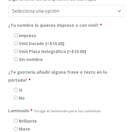
¿Tu nombre lo quieres impreso o con vinil?
*
Impreso
Vinil Dorado
[+$10.00]
Vinil Plata Holográfico
[+$10.00]
Sin nombre
¿Te gustaría añadir alguna frase o texto en la
portada?
*
Si
No
Laminado
*
Escoge el laminado para tus cubiertas
Brillante
Mate