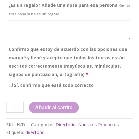
¿Es un regalo? Añade una nota para esa persona
Omite
este paso si no es un regalo
Confirmo que estoy de acuerdo con las opciones que
marqué y llené y acepto que todos los textos están
escritos correctamente (mayúsculas, minúsculas,
signos de puntuación, ortografía)
*
Sí, confirmo que está todo correcto
Directorio
Añadir al carrito
|
Modelo
SKU:
N/D
Categorías:
Directorio
,
Nuestros Productos
Blau
Etiqueta:
directorio