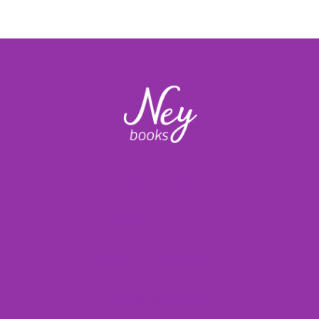
de
precios:
desde
$460.00
hasta
$600.00
Formas de Pago
Políticas de envíos
Políticas de reembolso
Políticas de Privacidad