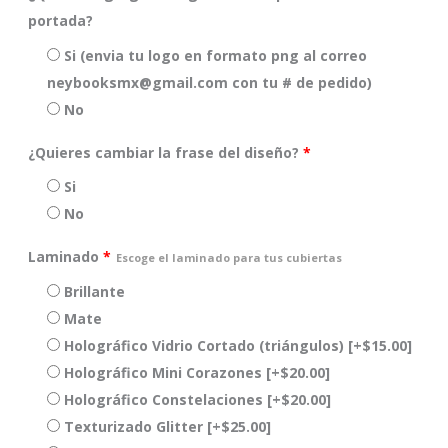
portada?
Si (envia tu logo en formato png al correo
neybooksmx@gmail.com con tu # de pedido)
No
¿Quieres cambiar la frase del diseño?
*
Si
No
Laminado
*
Escoge el laminado para tus cubiertas
Brillante
Mate
Holográfico Vidrio Cortado (triángulos)
[+$15.00]
Holográfico Mini Corazones
[+$20.00]
Holográfico Constelaciones
[+$20.00]
Texturizado Glitter
[+$25.00]