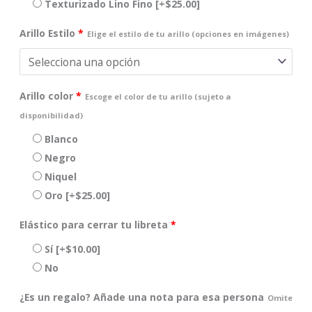
Texturizado Lino Fino
[+$25.00]
Arillo Estilo
*
Elige el estilo de tu arillo (opciones en imágenes)
Arillo color
*
Escoge el color de tu arillo (sujeto a
disponibilidad)
Blanco
Negro
Niquel
Oro
[+$25.00]
Elástico para cerrar tu libreta
*
Sí
[+$10.00]
No
¿Es un regalo? Añade una nota para esa persona
Omite