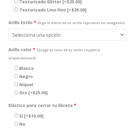
Texturizado Glitter
[+$25.00]
Texturizado Lino Fino
[+$25.00]
Arillo Estilo
*
Elige el estilo de tu arillo (opciones en imágenes)
Arillo color
*
Escoge el color de tu arillo (sujeto a
disponibilidad)
Blanco
Negro
Niquel
Oro
[+$25.00]
Elástico para cerrar tu libreta
*
Sí
[+$10.00]
No