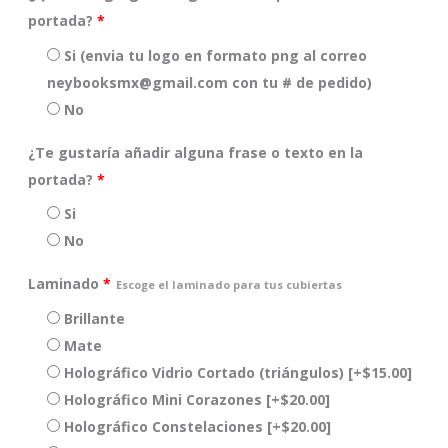
portada?
*
Si (envia tu logo en formato png al correo
neybooksmx@gmail.com con tu # de pedido)
No
¿Te gustaría añadir alguna frase o texto en la
portada?
*
Si
No
Laminado
*
Escoge el laminado para tus cubiertas
Brillante
Mate
Holográfico Vidrio Cortado (triángulos)
[+$15.00]
Holográfico Mini Corazones
[+$20.00]
Holográfico Constelaciones
[+$20.00]