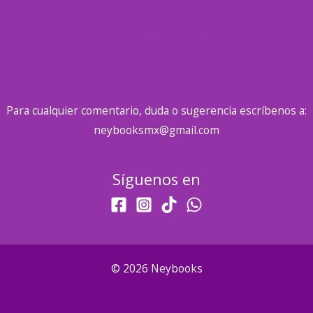
Políticas de Privacidad
Términos y Condiciones
Para cualquier comentario, duda o sugerencia escríbenos a:
neybooksmx@gmail.com
Síguenos en
© 2026 Neybooks