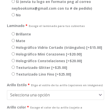
Si (envia tu logo en formato png al correo
neybooksmx@gmail.com con tu # de pedido)
No
Laminado
*
Escoge el laminado para tus cubiertas
Brillante
Mate
Holográfico Vidrio Cortado (triángulos)
[+$15.00]
Holográfico Mini Corazones
[+$20.00]
Holográfico Constelaciones
[+$20.00]
Texturizado Glitter
[+$25.00]
Texturizado Lino Fino
[+$25.00]
Arillo Estilo
*
Elige el estilo de tu arillo (opciones en imágenes)
Arillo color
*
Escoge el color de tu arillo (sujeto a