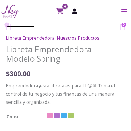
Ir
al
contenido
Libreta Emprendedora
,
Nuestros Productos
Libreta Emprendedora |
Modelo Spring
$
300.00
Emprendedora ¡esta libreta es para ti! 🤩💜 Toma el
control de tu negocio y tus finanzas de una manera
sencilla y organizada.
Color