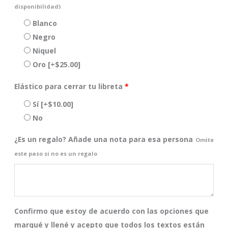
disponibilidad)
Blanco
Negro
Niquel
Oro
[+$25.00]
Elástico para cerrar tu libreta
*
Sí
[+$10.00]
No
¿Es un regalo? Añade una nota para esa persona
Omite
este paso si no es un regalo
Confirmo que estoy de acuerdo con las opciones que
marqué y llené y acepto que todos los textos están