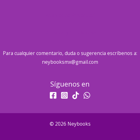
Políticas de Privacidad
Términos y Condiciones
Para cualquier comentario, duda o sugerencia escríbenos a:
neybooksmx@gmail.com
Síguenos en
© 2026 Neybooks