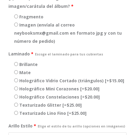
imagen/carátula del álbum?
*
Fragmento
Imagen (envíala al correo
neybooksmx@gmail.com en formato jpg y con tu
número de pedido)
Laminado
*
Escoge el laminado para tus cubiertas
Brillante
Mate
Holográfico Vidrio Cortado (triángulos)
[+$15.00]
Holográfico Mini Corazones
[+$20.00]
Holográfico Constelaciones
[+$20.00]
Texturizado Glitter
[+$25.00]
Texturizado Lino Fino
[+$25.00]
Arillo Estilo
*
Elige el estilo de tu arillo (opciones en imágenes)