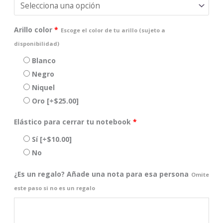
Arillo color
*
Escoge el color de tu arillo (sujeto a
disponibilidad)
Blanco
Negro
Niquel
Oro
[+$25.00]
Elástico para cerrar tu notebook
*
Sí
[+$10.00]
No
¿Es un regalo? Añade una nota para esa persona
Omite
este paso si no es un regalo